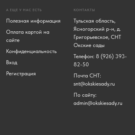
А ЕЩЕ У НАС ЕСТЬ
КОНТАКТЫ
Полезная информация
Тульская область,
Ясногорский р-н, д.
Оплата картой на
Григорьевское, СНТ
сайте
Окские сады
Конфиденциальность
Телефон: 8 (926) 393-
Вход
82-50
Регистрация
Почта СНТ:
snt@okskiesady.ru
По сайту:
admin@okskiesady.ru