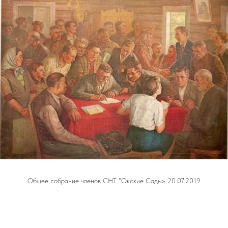
Общее собрание членов СНТ "Окские Сады» 20.07.2019