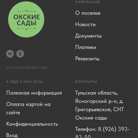
НАВИГАЦИЯ
О поселке
Новости
Документы
Платежи
Реквизиты
© 2013-2020 ОКСКИЕ САДЫ
А ЕЩЕ У НАС ЕСТЬ
КОНТАКТЫ
Полезная информация
Тульская область,
Ясногорский р-н, д.
Оплата картой на
Григорьевское, СНТ
сайте
Окские сады
Конфиденциальность
Телефон: 8 (926) 393-
Вход
82-50