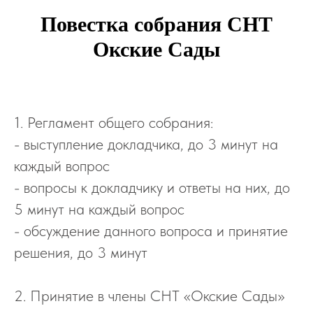
Повестка собрания СНТ
Окские Сады
1. Регламент общего собрания:
- выступление докладчика, до 3 минут на
каждый вопрос
- вопросы к докладчику и ответы на них, до
5 минут на каждый вопрос
- обсуждение данного вопроса и принятие
решения, до 3 минут
2. Принятие в члены СНТ «Окские Сады»