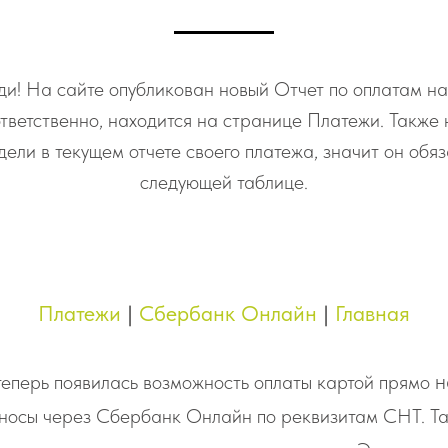
и! На сайте опубликован новый Отчет по оплатам на
тветственно, находится на странице Платежи. Также
идели в текущем отчете своего платежа, значит он обяз
следующей таблице.
Платежи
|
Сбербанк Онлайн
|
Главная
н
теперь появилась возможность оплаты картой прямо
зносы через Сбербанк Онлайн по реквизитам СНТ. Т