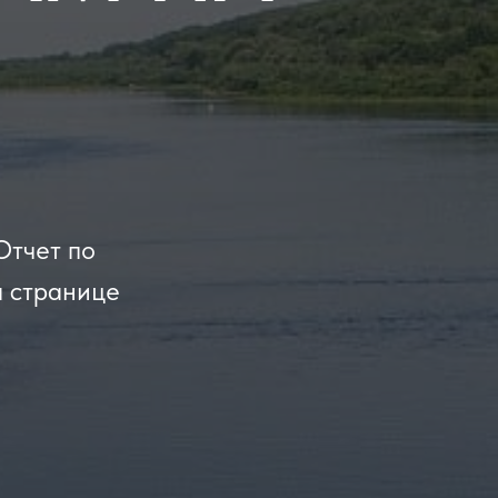
Отчет по
а странице