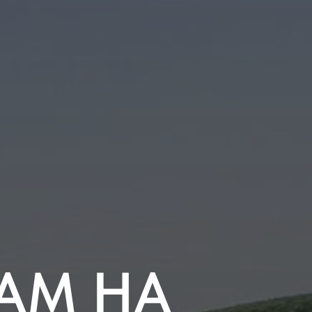
АМ НА