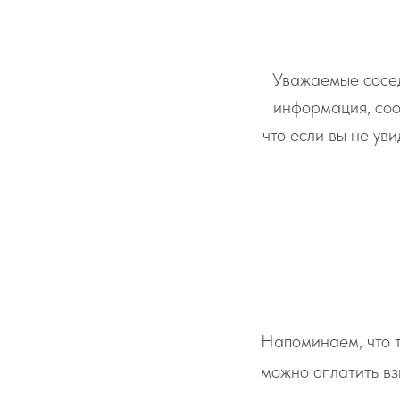
Уважаемые сосед
информация, соо
что если вы не ув
Напоминаем, что 
можно оплатить в